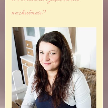
nezhubnete?