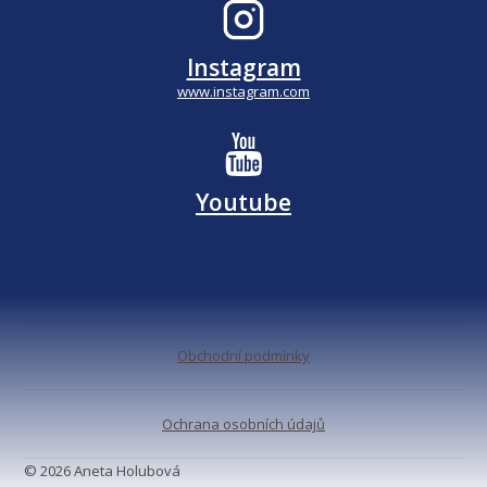
Instagram
www.instagram.com
Youtube
Obchodní podmínky
Ochrana osobních údajů
© 2026 Aneta Holubová