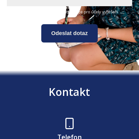
Vaše osobní údaje budou použity pouze pro účely vyřešení
vašeho dotazu.
Odeslat dotaz
Kontakt
Telefon