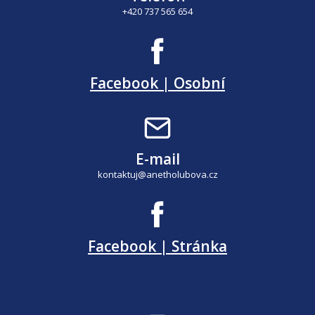
+420 737 565 654
Facebook | Osobní
E-mail
kontaktuj@anetholubova.cz
Facebook | Stránka