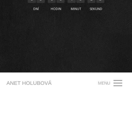
DNÍ
HODIN
MINUT
SEKUND
5
ANET HOLUBOVÁ
MENU